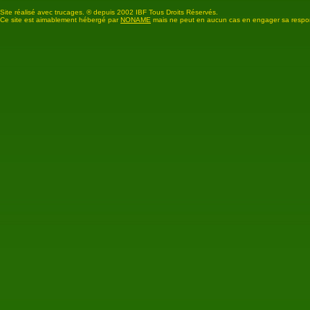
Site réalisé avec trucages. ® depuis 2002 IBF Tous Droits Réservés.
Ce site est aimablement hébergé par
NONAME
mais ne peut en aucun cas en engager sa respon