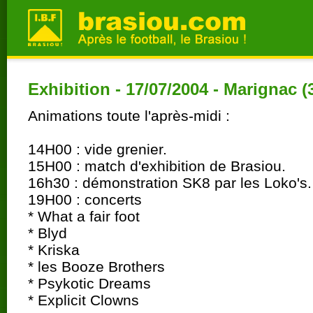
Exhibition - 17/07/2004 - Marignac (
Animations toute l'après-midi :
14H00 : vide grenier.
15H00 : match d'exhibition de Brasiou.
16h30 : démonstration SK8 par les Loko's.
19H00 : concerts
* What a fair foot
* Blyd
* Kriska
* les Booze Brothers
* Psykotic Dreams
* Explicit Clowns