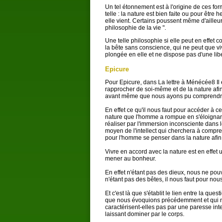
Un tel étonnement est à l'origine de ces fo
telle : la nature est bien faite ou pour être
elle vient. Certains poussent même d'ailleur
philosophie de la vie ".
Une telle philosophie si elle peut en effet
la bête sans conscience, qui ne peut que vi
plongée en elle et ne dispose pas d'une libe
Epicure
Pour Epicure, dans La lettre à Ménécée8 Il 
rapprocher de soi-même et de la nature afin
avant même que nous ayons pu comprendre
En effet ce qu'il nous faut pour accéder à ce 
nature que l'homme a rompue en s'éloignant
réaliser par l'immersion inconsciente dans le
moyen de l'intellect qui cherchera à comprend
pour l'homme se penser dans la nature afin
Vivre en accord avec la nature est en effet 
mener au bonheur.
En effet n'étant pas des dieux, nous ne po
n'étant pas des bêtes, il nous faut pour nous
Et c'est là que s'établit le lien entre la qu
que nous évoquions précédemment et qui ne 
caractérisent-elles pas par une paresse intel
laissant dominer par le corps.