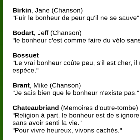
Birkin
, Jane (Chanson)
"Fuir le bonheur de peur qu'il ne se sauve"
Bodart
, Jeff (Chanson)
"le bonheur c'est comme faire du vélo san
Bossuet
"Le vrai bonheur coûte peu, s'il est cher, i
espèce."
Brant
, Mike (Chanson)
"Je sais bien que le bonheur n'existe pas."
Chateaubriand
(Memoires d'outre-tombe)
"Religion à part, le bonheur est de s'ignorer
sans avoir senti la vie."
"Pour vivre heureux, vivons cachés."