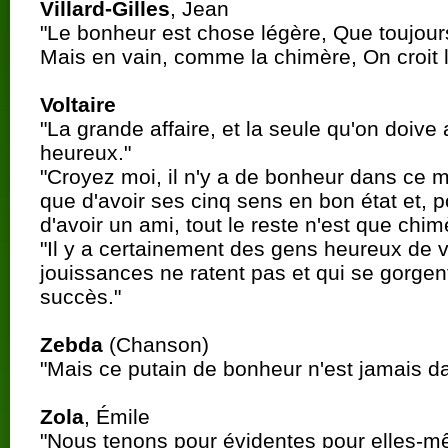
Villard-Gilles
, Jean
"Le bonheur est chose légère, Que toujours
Mais en vain, comme la chimère, On croit le s
Voltaire
"La grande affaire, et la seule qu'on doive a
heureux."
"Croyez moi, il n'y a de bonheur dans ce 
que d'avoir ses cinq sens en bon état et, 
d'avoir un ami, tout le reste n'est que chim
"Il y a certainement des gens heureux de v
jouissances ne ratent pas et qui se gorgen
succès."
Zebda
(Chanson)
"Mais ce putain de bonheur n'est jamais da
Zola
, Émile
"Nous tenons pour évidentes pour elles-m