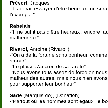
Prévert
, Jacques
"Il faudrait essayer d'être heureux, ne ser
l'exemple."
Rabelais
-"Il ne suffit pas d'être heureux ; encore fa
malheureux"
Rivarol
, Antoine (Rivaroli)
-"On a de la fortune sans bonheur, comm
amour"
-"Le plaisir s'accroît de sa rareté"
-"Nous avons tous assez de force en nous 
malheur des autres, mais nous n'en avons 
pour supporter leur bonheur"
Sade
(Marquis de), (Donatien)
-"Partout où les hommes sont égaux, le bo