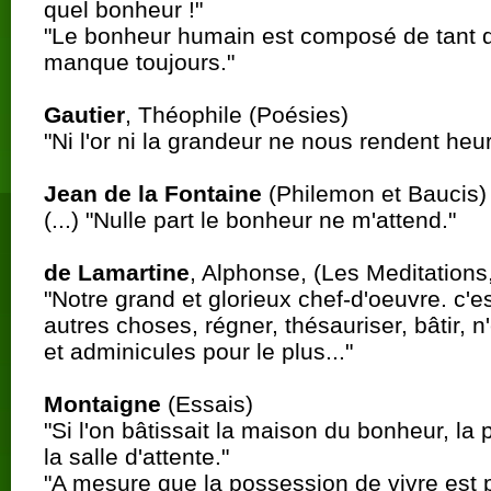
quel bonheur !"
"Le bonheur humain est composé de tant de
manque toujours."
Gautier
, Théophile (Poésies)
"Ni l'or ni la grandeur ne nous rendent heu
Jean de la Fontaine
(Philemon et Baucis)
(...) "Nulle part le bonheur ne m'attend."
de Lamartine
, Alphonse, (Les Meditations,
"Notre grand et glorieux chef-d'oeuvre. c'e
autres choses, régner, thésauriser, bâtir, 
et adminicules pour le plus..."
Montaigne
(Essais)
"Si l'on bâtissait la maison du bonheur, la 
la salle d'attente."
"A mesure que la possession de vivre est pl