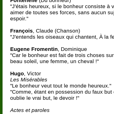
Fontenelle
(Du bonheur)
"J'étais heureux, si le bonheur consiste à 
aimer de toutes ses forces, sans aucun suj
espoir."
François
, Claude (Chanson)
"J'entends les oiseaux qui chantent, À la 
Eugene Fromentin
, Dominique
"Car le bonheur est fait de trois choses sur 
beau soleil, une femme, un cheval !"
Hugo
, Victor
Les Misérables
"Le bonheur veut tout le monde heureux."
"Comme, étant en possession du faux but d
oublie le vrai but, le devoir !"
Actes et paroles