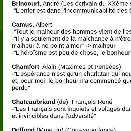
Brincourt
, André (Les écrivain du XXème 
-"L'enfer est dans l'incommunicabilité des 
Camus
, Albert
-"Tout le malheur des hommes vient de l'e
-"Il y a seulement de la malchance à n'être
malheur à ne point aimer" -> malheur
-"L'héroïsme est peu de chose, le bonheur es
Chamfort
, Alain (Maximes et Pensées)
-"L'espérance n'est qu'un charlatan qui n
et, pour moi, le bonheur n'a commencé que 
perdu"
Chateaubriand
(de), François René
-"Les Français sont inquiets et volages da
et invincibles dans l'adversité"
Deffand
(Mme du) (Correspondance)