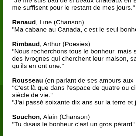
"Je me suis bâti de si beaux châteaux en 
me suffisent pour le restant de mes jours."
Renaud
, Line (Chanson)
"Ma cabane au Canada, c'est le seul bonh
Rimbaud
, Arthur (Poesies)
"Nous recherchons tous le bonheur, mais
des ivrognes qui cherchent leur maison, 
qu'ils en ont une."
Rousseau
(en parlant de ses amours aux
"C'est là que dans l'espace de quatre ou cin
siècle de vie."
"J'ai passé soixante dix ans sur la terre et 
Souchon
, Alain (Chanson)
"Tu disais le bonheur c'est un gros pétard"