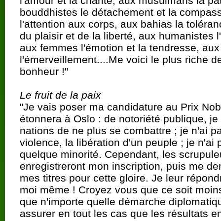
l'amour et la charité, aux musulmans la pat
bouddhistes le détachement et la compass
l'attention aux corps, aux bahias la toléran
du plaisir et de la liberté, aux humanistes l
aux femmes l'émotion et la tendresse, aux 
l'émerveillement....Me voici le plus riche
bonheur !"
Le fruit de la paix
"Je vais poser ma candidature au Prix Nobe
étonnera à Oslo : de notoriété publique, j
nations de ne plus se combattre ; je n'ai 
violence, la libération d'un peuple ; je n'a
quelque minorité. Cependant, les scrupul
enregistreront mon inscription, puis me d
mes titres pour cette gloire. Je leur répondra
moi même ! Croyez vous que ce soit moins
que n'importe quelle démarche diplomatiq
assurer en tout les cas que les résultats e