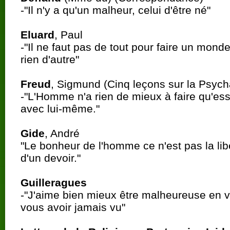
-"Il n'y a qu'un malheur, celui d'être né"
Eluard
, Paul
-"Il ne faut pas de tout pour faire un monde
rien d'autre"
Freud
, Sigmund (Cinq leçons sur la Psyc
-"L'Homme n'a rien de mieux à faire qu'ess
avec lui-même."
Gide
, André
"Le bonheur de l'homme ce n'est pas la libe
d'un devoir."
Guilleragues
-"J'aime bien mieux être malheureuse en 
vous avoir jamais vu"