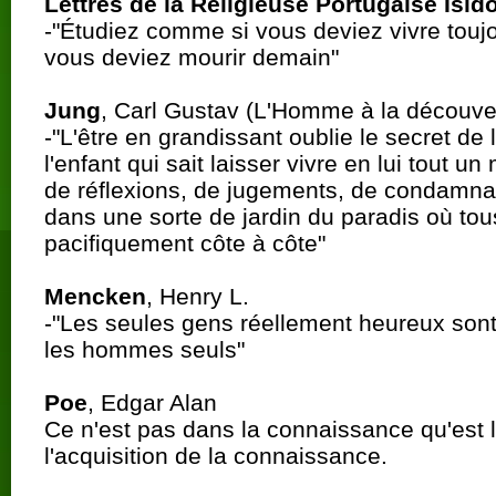
Lettres de la Religieuse Portugaise Isid
-"Étudiez comme si vous deviez vivre touj
vous deviez mourir demain"
Jung
, Carl Gustav (L'Homme à la découve
-"L'être en grandissant oublie le secret de l
l'enfant qui sait laisser vivre en lui tout 
de réflexions, de jugements, de condamnatio
dans une sorte de jardin du paradis où tous
pacifiquement côte à côte"
Mencken
, Henry L.
-"Les seules gens réellement heureux son
les hommes seuls"
Poe
, Edgar Alan
Ce n'est pas dans la connaissance qu'est 
l'acquisition de la connaissance.