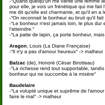
-"Quand quelqu'un me vante une femme aim
pour elle, je vois un frénétique qui me fait 
me dit qu'elle est charmante, et qu'il en a 
-"On reconnait le bonheur au bruit qu'il fait
-"Le bonheur n'est jamais loin, le plus dur 
l'atteindre."
-"La patte de lapin, ça porte bonheur, mais
Aragon
, Louis (La Diane Française)
-"Il n'y a pas d'amour heureux" -> malheur
Balzac
(de), Honoré (César Birotteau)
-"La richesse rend tout supportable, tandis 
bonheur qui ne succombe à la misère"
Baudelaire
-"La volupté unique et suprême de l'amour 
faire le mal" -> malheur