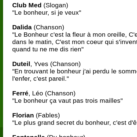
Club Med
(Slogan)
"Le bonheur, si je veux"
Dalida
(Chanson)
"Le Bonheur c'est la fleur à mon oreille, C'
dans le matin, C'est mon coeur qui s'inve
quand tu ne me dis rien"
Duteil
, Yves (Chanson)
"En trouvant le bonheur j'ai perdu le somme
l'enfer, c'est pareil."
Ferré
, Léo (Chanson)
"Le bonheur ça vaut pas trois mailles"
Florian
(Fables)
"Le plus grand secret du bonheur, c'est d'ê