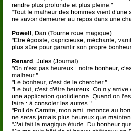
rendre plus profonde et plus pleine."
"Tout le malheur des hommes vient d'une 
ne savoir demeurer au repos dans une ch
Powell
, Dan (Tourne roue magique)
"Etre égoïste, capricieuse, méchante, vanit
plus sûre pour garantir son propre bonheur
Renard
, Jules (Journal)
"On n'est pas heureux : notre bonheur, c'es
malheur."
"Le bonheur, c'est de le chercher."
"Le but, c'est d'être heureux. On n'y arrive 
une application quotidienne. Quand on l'es
faire : à consoler les autres."
"Poil de Carotte, mon ami, renonce au bonh
ne seras jamais plus heureux que maintena
"J'ai fait la magique étude. Du bonheur que